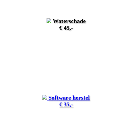
Waterschade
€
45
,-
Software herstel
€
35
,-