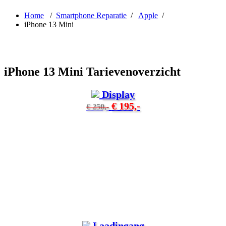
Home
/
Smartphone Reparatie
/
Apple
/
iPhone 13 Mini
iPhone 13 Mini Tarievenoverzicht
Display
€ 195,-
€ 250,-
Laadingang