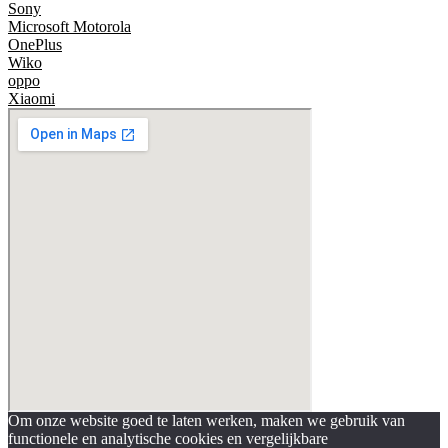
Sony
Microsoft
Motorola
OnePlus
Wiko
oppo
Xiaomi
Om onze website goed te laten werken, maken we gebruik van
functionele en analytische cookies en vergelijkbare