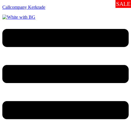
SALE
Callcompany Kerkrade