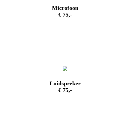
Microfoon
€ 75,-
Luidspreker
€ 75,-