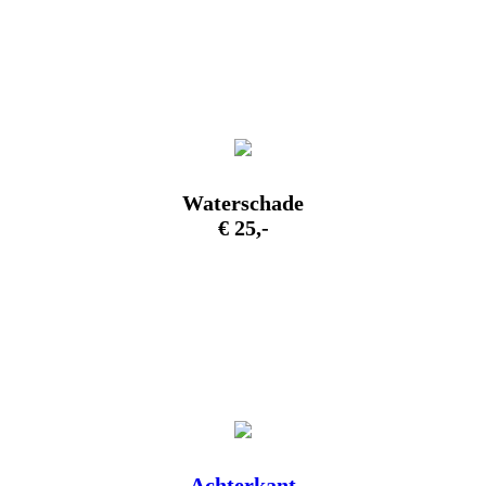
Waterschade
€ 25,-
Achterkant