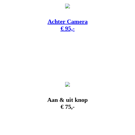
Achter Camera
€ 95,-
Aan & uit knop
€ 75,-