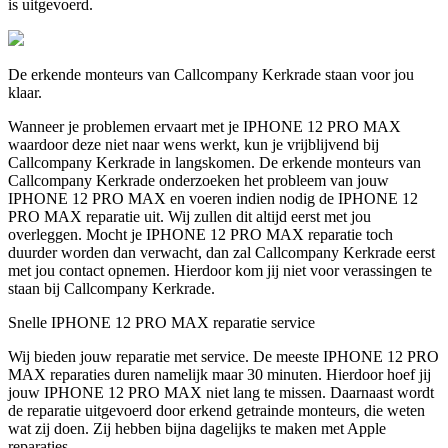
is uitgevoerd.
De erkende monteurs van Callcompany Kerkrade staan voor jou
klaar.
Wanneer je problemen ervaart met je IPHONE 12 PRO MAX
waardoor deze niet naar wens werkt, kun je vrijblijvend bij
Callcompany Kerkrade in langskomen. De erkende monteurs van
Callcompany Kerkrade onderzoeken het probleem van jouw
IPHONE 12 PRO MAX en voeren indien nodig de IPHONE 12
PRO MAX reparatie uit. Wij zullen dit altijd eerst met jou
overleggen. Mocht je IPHONE 12 PRO MAX reparatie toch
duurder worden dan verwacht, dan zal Callcompany Kerkrade eerst
met jou contact opnemen. Hierdoor kom jij niet voor verassingen te
staan bij Callcompany Kerkrade.
Snelle IPHONE 12 PRO MAX reparatie service
Wij bieden jouw reparatie met service. De meeste IPHONE 12 PRO
MAX reparaties duren namelijk maar 30 minuten. Hierdoor hoef jij
jouw IPHONE 12 PRO MAX niet lang te missen. Daarnaast wordt
de reparatie uitgevoerd door erkend getrainde monteurs, die weten
wat zij doen. Zij hebben bijna dagelijks te maken met Apple
reparaties.