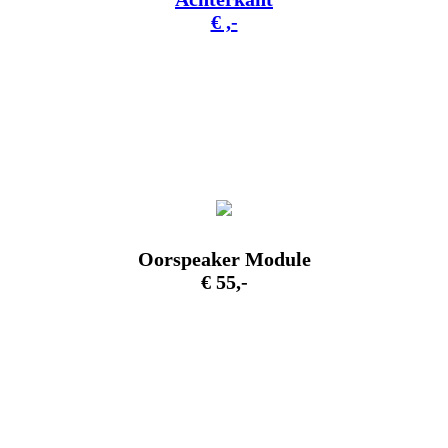
€ ,-
Oorspeaker Module
€ 55,-