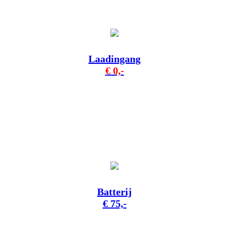
Laadingang
€ 0,-
Batterij
€ 75,-