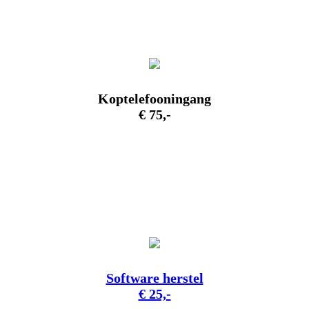
Koptelefooningang
€ 75,-
Software herstel
€ 25,-