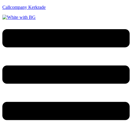
Callcompany Kerkrade